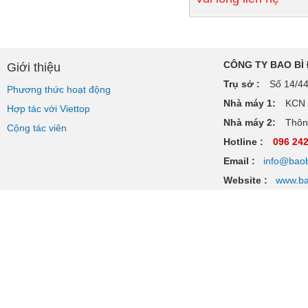
CÔNG TY BAO BÌ
Giới thiệu
Trụ sở :
Số 14/44
Phương thức hoạt động
Nhà máy 1:
KCN V
Hợp tác với Viettop
Nhà máy 2:
Thôn 
Cộng tác viên
Hotline :
096 24
Email :
info@baob
Website :
www.ba