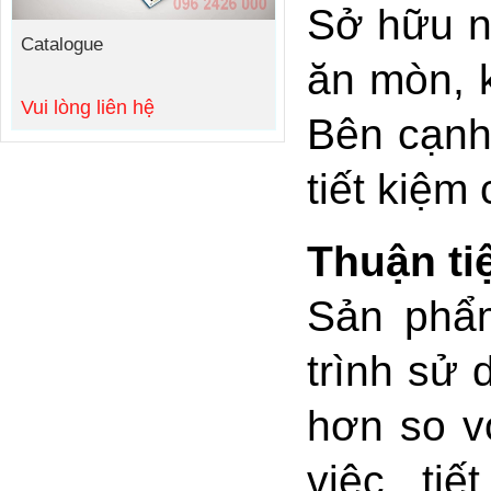
Sở hữu n
Catalogue
ăn mòn, 
Vui lòng liên hệ
Bên cạnh 
tiết kiệm
Thuận ti
Sản phẩm
trình sử 
hơn so v
việc, ti