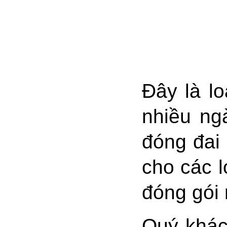
Đây là l
nhiều ng
đóng đai
cho các 
đóng gói 
Quý khác