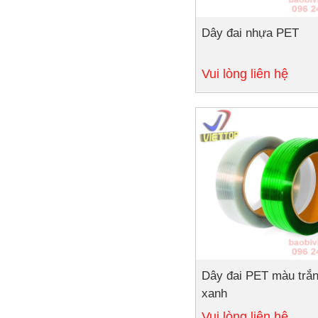
Dây đai nhựa PET
Chi tiết
Vui lòng liên hệ
Dây đai PET màu trắn
xanh
Vui lòng liên hệ