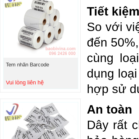
Tiết kiệ
So với vi
đến 50%, 
cùng loạ
Tem nhãn Barcode
dụng loại
Vui lòng liên hệ
hợp sử d
An toàn
Dây rất 