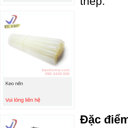
thép.
Keo nến
Vui lòng liên hệ
Đặc điểm