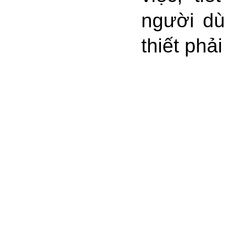
người dù
thiết phả