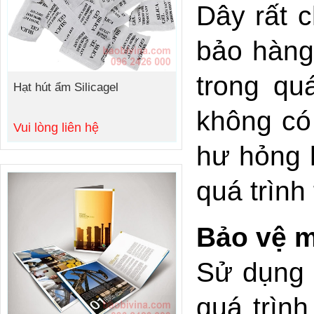
Dây rất 
bảo hàng
trong qu
Hạt hút ẩm Silicagel
không có
Vui lòng liên hệ
hư hỏng 
quá trình
Bảo vệ m
Sử dụng d
quá trìn