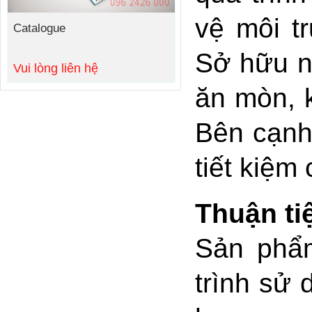
vệ môi t
Catalogue
Sở hữu n
Vui lòng liên hệ
ăn mòn, 
Bên cạnh 
tiết kiệm
Thuận ti
Sản phẩm
trình sử 