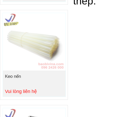
thép.
Keo nến
Vui lòng liên hệ