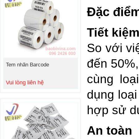
Đặc điểm
Tiết kiệ
So với vi
đến 50%, 
Tem nhãn Barcode
cùng loạ
Vui lòng liên hệ
dụng loại
hợp sử d
An toàn