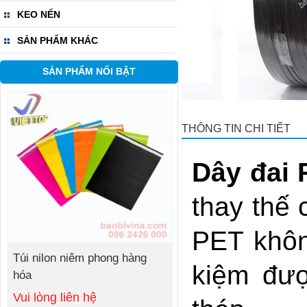
KEO NẾN
SẢN PHẨM KHÁC
SẢN PHẨM NỔI BẬT
THÔNG TIN CHI TIẾT
Dây đai 
thay thế
PET khôn
Túi nilon niêm phong hàng
kiệm đượ
hóa
Vui lòng liên hệ