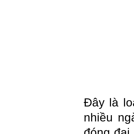
Đây là l
nhiều ng
đóng đai