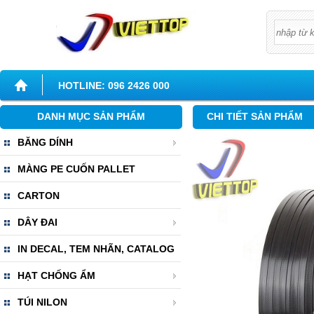
HOTLINE: 096 2426 000
DANH MỤC SẢN PHẨM
CHI TIẾT SẢN PHẨM
BĂNG DÍNH
MÀNG PE CUỐN PALLET
CARTON
DÂY ĐAI
IN DECAL, TEM NHÃN, CATALOG
HẠT CHỐNG ẨM
TÚI NILON