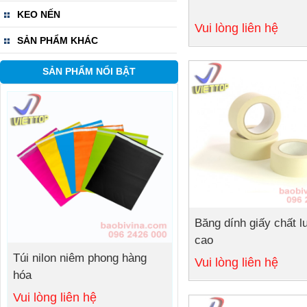
Chi tiết
KEO NẾN
Vui lòng liên hệ
SẢN PHẨM KHÁC
SẢN PHẨM NỔI BẬT
Băng dính giấy chất l
Chi tiết
cao
Túi nilon niêm phong hàng
Vui lòng liên hệ
hóa
Vui lòng liên hệ