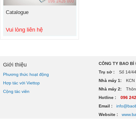
Catalogue
Vui lòng liên hệ
CÔNG TY BAO BÌ
Giới thiệu
Trụ sở :
Số 14/44
Phương thức hoạt động
Nhà máy 1:
KCN V
Hợp tác với Viettop
Nhà máy 2:
Thôn 
Cộng tác viên
Hotline :
096 24
Email :
info@baob
Website :
www.ba